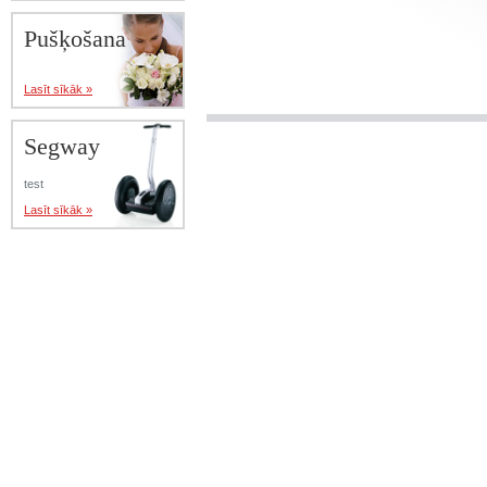
Pušķošana
Lasīt sīkāk »
Segway
test
Lasīt sīkāk »