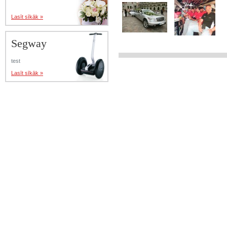
Lasīt sīkāk »
Segway
test
Lasīt sīkāk »