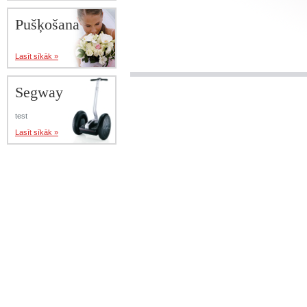
Pušķošana
Lasīt sīkāk »
Segway
test
Lasīt sīkāk »