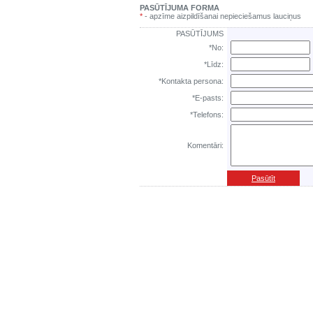
PASŪTĪJUMA FORMA
*
- apzīme aizpildīšanai nepieciešamus lauciņus
PASŪTĪJUMS
*No:
*Līdz:
*Kontakta persona:
*E-pasts:
*Telefons:
Komentāri:
Pasūtīt