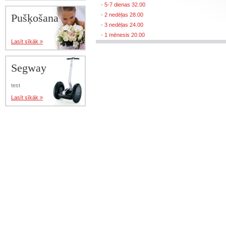
-
5-7 dienas 32.00
Pušķošana
-
2 nedēļas 28.00
-
3 nedēļas 24.00
-
1 mēnesis 20.00
Lasīt sīkāk »
Segway
test
Lasīt sīkāk »