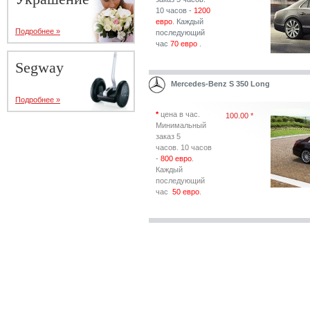
10 часов -
1200
евро
. Каждый
Подробнее »
последующий
чаc
70 евро
.
Segway
Mercedes-Benz S 350 Long
Подробнее »
*
цена в час.
100.00 *
Минимальный
заказ 5
часов. 10 часов
-
800 евро
.
Каждый
последующий
чаc
50 евро
.