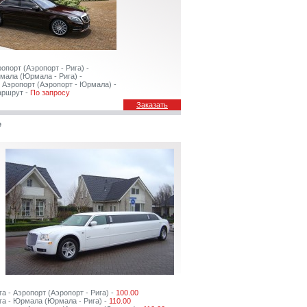
ропорт (Аэропорт - Рига) -
мала (Юрмала - Рига) -
 Аэропорт (Аэропорт - Юрмала) -
аршрут -
По запросу
Заказать
e
га - Аэропорт (Аэропорт - Рига) -
100.00
га - Юрмала (Юрмала - Рига) -
110.00