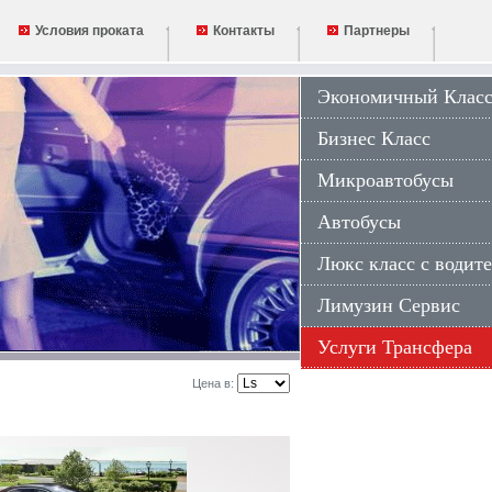
Условия проката
Контакты
Партнеры
Экономичный Клас
Бизнес Класс
Микроавтобусы
Автобусы
Люкс класс с водит
Лимузин Сервис
Услуги Трансфера
Цена в: