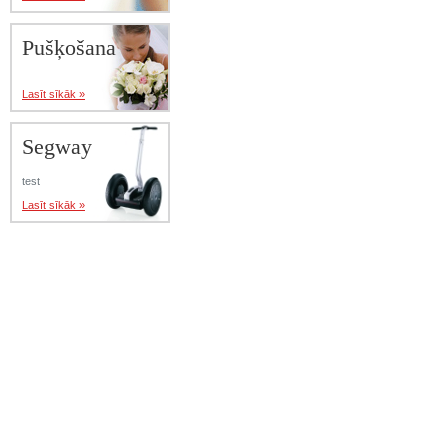
Pušķošana
Lasīt sīkāk »
Segway
test
Lasīt sīkāk »